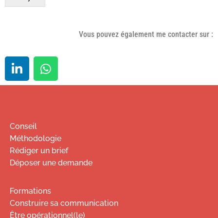
Vous pouvez également me contacter sur :
Conseil
Méthodologie
Rédiger un brief
Déposer une demande
Formations
Construire sa communication
Être opérationnel(le)