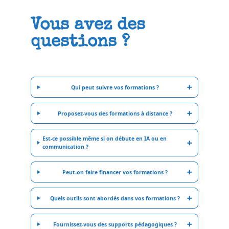
Vous avez des
questions ?
Qui peut suivre vos formations ?
Proposez-vous des formations à distance ?
Est-ce possible même si on débute en IA ou en
communication ?
Peut-on faire financer vos formations ?
Quels outils sont abordés dans vos formations ?
Fournissez-vous des supports pédagogiques ?