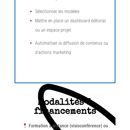
Sélectionner les modèles
Mettre en place un dashboard éditorial
ou un espace projet
Automatiser la diffusion de contenus ou
d’actions marketing
Modalités &
financements
Formation à distance (visioconférence) ou