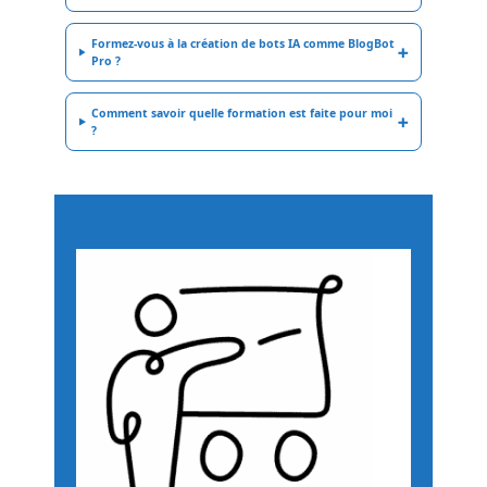
Formez-vous à la création de bots IA comme BlogBot
Pro ?
Comment savoir quelle formation est faite pour moi
?