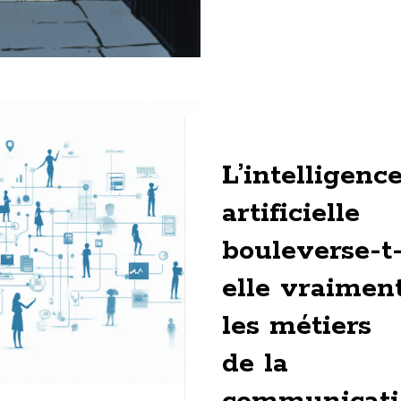
24 juin 2025
L’intelligenc
artificielle
bouleverse-t
elle vraimen
les métiers
de la