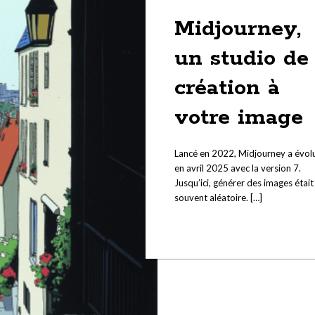
29 juillet 2025
Midjourney,
un studio de
création à
votre image
Lancé en 2022, Midjourney a évol
en avril 2025 avec la version 7.
Jusqu’ici, générer des images était
souvent aléatoire. […]