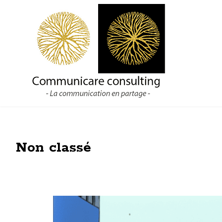
Aller
au
contenu
Non classé