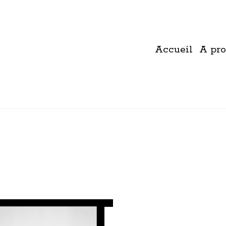
Accueil
A pro
11 mars 2019