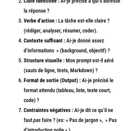
Cible identifiée :
Ai-je précisé à qui s’adresse
la réponse ?
Verbe d’action :
La tâche est-elle claire ?
(rédiger, analyser, résumer, coder).
Contexte suffisant :
Ai-je donné assez
d’informations » (background, objectif) ?
Structure visuelle :
Mon prompt est-il aéré
(sauts de ligne, tirets, Markdown) ?
Format de sortie (Output) :
Ai-je précisé le
format attendu (tableau, liste, texte court,
code) ?
Contraintes négatives :
Ai-je dit ce qu’il ne
faut
pas
faire ? (ex: « Pas de jargon », » Pas
d’introduction polie « ).