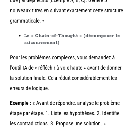
que j’ai déjà écrits [Exemple A, B, C]. Génère 5
nouveaux titres en suivant exactement cette structure
grammaticale. »
Le « Chain-of-Thought » (décomposer le
raisonnement)
Pour les problèmes complexes, vous demandez à
l’outil IA de « réfléchir à voix haute » avant de donner
la solution finale. Cela réduit considérablement les
erreurs de logique.
Exemple :
« Avant de répondre, analyse le problème
étape par étape. 1. Liste les hypothèses. 2. Identifie
les contradictions. 3. Propose une solution. »