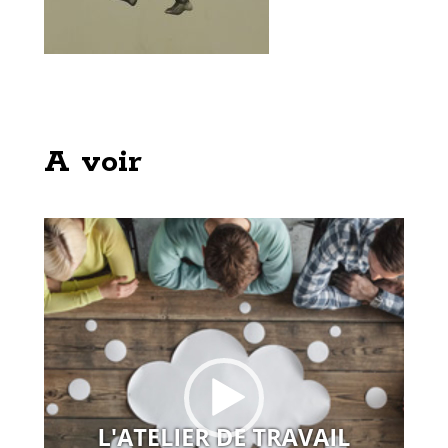
A voir
Lecteur
vidéo