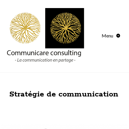
Aller
au
contenu
Menu
Stratégie de communication